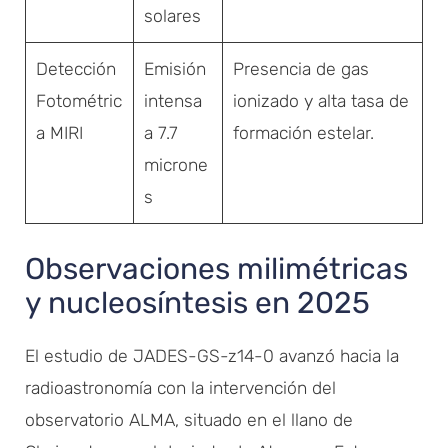
solares
Detección
Emisión
Presencia de gas
Fotométric
intensa
ionizado y alta tasa de
a MIRI
a 7.7
formación estelar.
microne
s
Observaciones milimétricas
y nucleosíntesis en 2025
El estudio de JADES-GS-z14-0 avanzó hacia la
radioastronomía con la intervención del
observatorio ALMA, situado en el llano de