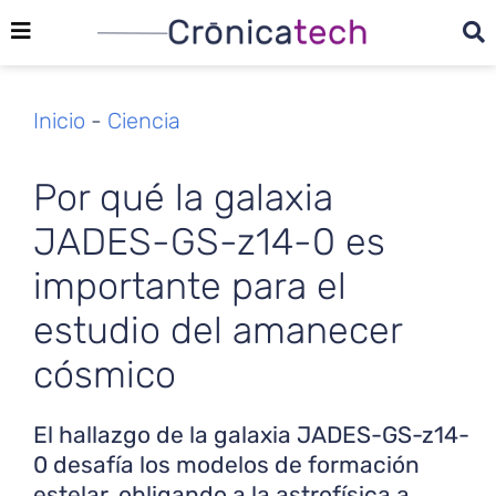
Inicio
-
Ciencia
Por qué la galaxia
JADES-GS-z14-0 es
importante para el
estudio del amanecer
cósmico
El hallazgo de la galaxia JADES-GS-z14-
0 desafía los modelos de formación
estelar, obligando a la astrofísica a