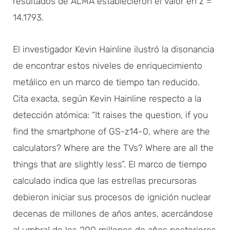
resultados de ALMA establecieron el valor en z =
14.1793.
El investigador Kevin Hainline ilustró la disonancia
de encontrar estos niveles de enriquecimiento
metálico en un marco de tiempo tan reducido.
Cita exacta, según Kevin Hainline respecto a la
detección atómica: “It raises the question, if you
find the smartphone of GS-z14-0, where are the
calculators? Where are the TVs? Where are all the
things that are slightly less”. El marco de tiempo
calculado indica que las estrellas precursoras
debieron iniciar sus procesos de ignición nuclear
decenas de millones de años antes, acercándose
al umbral de los 200 millones de años posteriores