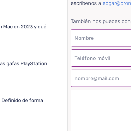
escríbenos a
edgar@cron
También nos puedes con
n Mac en 2023 y qué
vas gafas PlayStation
? Definido de forma