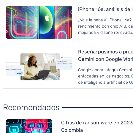
iPhone 16e: análisis de 
¿Vale la pena el iPhone 16e?
rendimiento con chip A18, c
mejorada y diseño renovado
Reseña: pusimos a prue
Gemini con Google Wo
Google ahora integra Gemini 
enfocadas en los negocios: 
de inteligencia artificial de 
Recomendados
Cifras de ransomware en 2023
Colombia