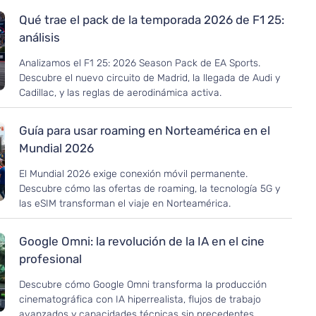
Qué trae el pack de la temporada 2026 de F1 25:
análisis
Analizamos el F1 25: 2026 Season Pack de EA Sports.
Descubre el nuevo circuito de Madrid, la llegada de Audi y
Cadillac, y las reglas de aerodinámica activa.
Guía para usar roaming en Norteamérica en el
Mundial 2026
El Mundial 2026 exige conexión móvil permanente.
Descubre cómo las ofertas de roaming, la tecnología 5G y
las eSIM transforman el viaje en Norteamérica.
Google Omni: la revolución de la IA en el cine
profesional
Descubre cómo Google Omni transforma la producción
cinematográfica con IA hiperrealista, flujos de trabajo
avanzados y capacidades técnicas sin precedentes.