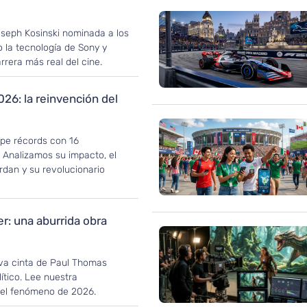
oseph Kosinski nominada a los
la tecnología de Sony y
rrera más real del cine.
026: la reinvención del
pe récords con 16
 Analizamos su impacto, el
rdan y su revolucionario
r: una aburrida obra
va cinta de Paul Thomas
ítico. Lee nuestra
 el fenómeno de 2026.