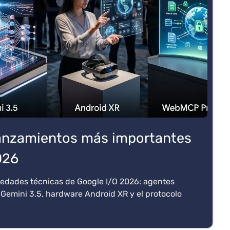
 lanzamientos más importantes
026
edades técnicas de Google I/O 2026: agentes
 Gemini 3.5, hardware Android XR y el protocolo