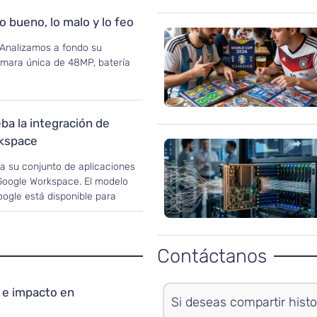
lo bueno, lo malo y lo feo
 Analizamos a fondo su
ámara única de 48MP, batería
.
ba la integración de
rkspace
a su conjunto de aplicaciones
Google Workspace. El modelo
Google está disponible para
Contáctanos
 e impacto en
Si deseas compartir histo