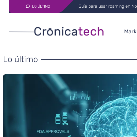
De qué murió el piloto Kyle B
LO ÚLTIMO
Marke
Lo último