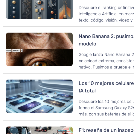
Descubre el ranking definiti
Inteligencia Artificial en mar
texto, código, visión, video 
Nano Banana 2: pusimos
modelo
Google lanza Nano Banana 2 
Velocidad extrema, consiste
nativo. Pusimos a prueba el
Los 10 mejores celulares
IA total
Descubre los 10 mejores cel
fondo el Samsung Galaxy S26
más, con sus baterías de sili
F1: reseña de un insos