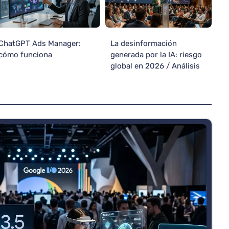
ChatGPT Ads Manager:
La desinformación
cómo funciona
generada por la IA: riesgo
global en 2026 / Análisis