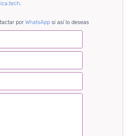
ica.tech
.
tactar por
WhatsApp
si así lo deseas