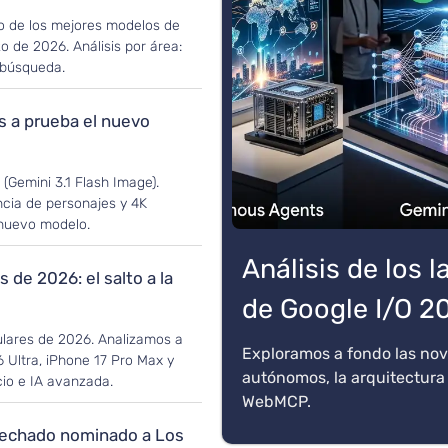
vo de los mejores modelos de
zo de 2026. Análisis por área:
y búsqueda.
 a prueba el nuevo
(Gemini 3.1 Flash Image).
ncia de personajes y 4K
 nuevo modelo.
Análisis de los
 de 2026: el salto a la
de Google I/O 2
ulares de 2026. Analizamos a
Exploramos a fondo las nov
 Ultra, iPhone 17 Pro Max y
autónomos, la arquitectura
cio e IA avanzada.
WebMCP.
pechado nominado a Los