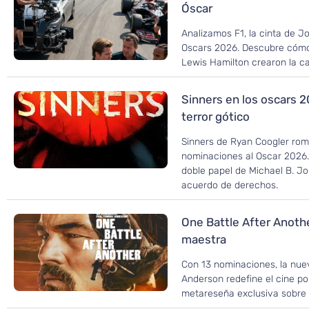
Óscar
Analizamos F1, la cinta de J
Oscars 2026. Descubre cómo 
Lewis Hamilton crearon la ca
Sinners en los oscars 2
terror gótico
Sinners de Ryan Coogler rom
nominaciones al Oscar 2026.
doble papel de Michael B. Jo
acuerdo de derechos.
One Battle After Anothe
maestra
Con 13 nominaciones, la nue
Anderson redefine el cine pol
metareseña exclusiva sobre