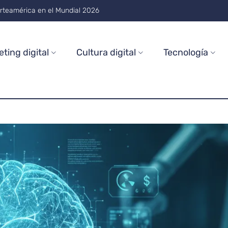
usch de Nascar: datos clave
ting digital
Cultura digital
Tecnología