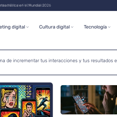
rteamérica en el Mundial 2026
ting digital
Cultura digital
Tecnología
a de incrementar tus interacciones y tus resultados en