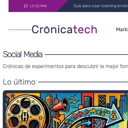
Guía para usar roaming en No
LO ÚLTIMO
Marke
Social Media
Crónicas de experimentos para descubrir la mejor form
Lo último