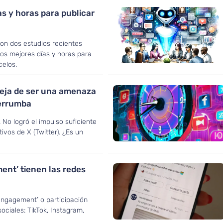
s y horas para publicar
ron dos estudios recientes
los mejores días y horas para
celos.
aleja de ser una amenaza
derrumba
 No logró el impulso suficiente
ivos de X (Twitter). ¿Es un
ent’ tienen las redes
ngagement’ o participación
sociales: TikTok, Instagram,