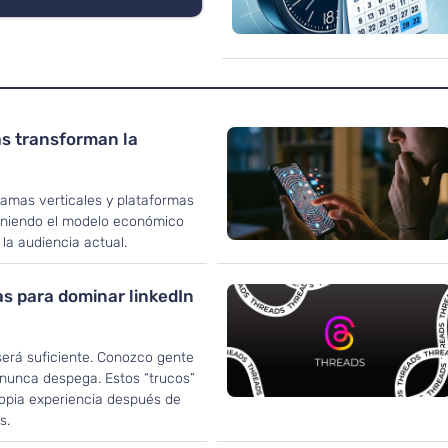
s transforman la
amas verticales y plataformas
iniendo el modelo económico
la audiencia actual.
as para dominar linkedIn
será suficiente. Conozco gente
 nunca despega. Estos “trucos”
ropia experiencia después de
s.