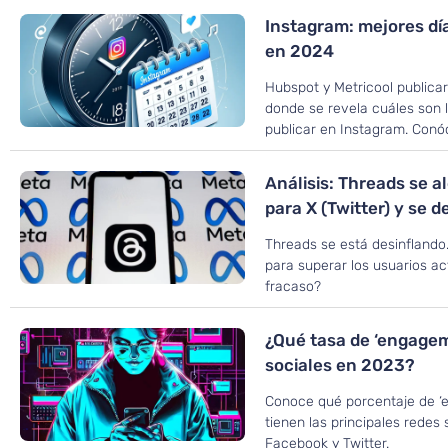
Instagram: mejores día
en 2024
Hubspot y Metricool publica
donde se revela cuáles son 
publicar en Instagram. Conó
Análisis: Threads se 
para X (Twitter) y se 
Threads se está desinflando.
para superar los usuarios act
fracaso?
¿Qué tasa de ‘engagem
sociales en 2023?
Conoce qué porcentaje de ‘e
tienen las principales redes 
Facebook y Twitter.