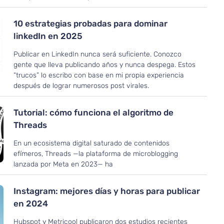
10 estrategias probadas para dominar
linkedIn en 2025
Publicar en LinkedIn nunca será suficiente. Conozco
gente que lleva publicando años y nunca despega. Estos
“trucos” lo escribo con base en mi propia experiencia
después de lograr numerosos post virales.
Tutorial: cómo funciona el algoritmo de
Threads
En un ecosistema digital saturado de contenidos
efímeros, Threads —la plataforma de microblogging
lanzada por Meta en 2023— ha
Instagram: mejores días y horas para publicar
en 2024
Hubspot y Metricool publicaron dos estudios recientes