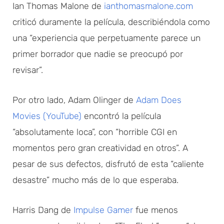
Ian Thomas Malone de
ianthomasmalone.com
criticó duramente la película, describiéndola como
una “experiencia que perpetuamente parece un
primer borrador que nadie se preocupó por
revisar”.
Por otro lado, Adam Olinger de
Adam Does
Movies (YouTube)
encontró la película
“absolutamente loca”, con “horrible CGI en
momentos pero gran creatividad en otros”. A
pesar de sus defectos, disfrutó de esta “caliente
desastre” mucho más de lo que esperaba.
Harris Dang de
Impulse Gamer
fue menos