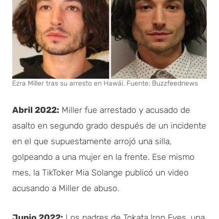
Ezra Miller tras su arresto en Hawái. Fuente: Buzzfeednews
Abril 2022:
Miller fue arrestado y acusado de
asalto en segundo grado después de un incidente
en el que supuestamente arrojó una silla,
golpeando a una mujer en la frente. Ese mismo
mes, la TikToker Mia Solange publicó un video
acusando a Miller de abuso.
Junio 2022:
Los padres de Tokata Iron Eyes, una