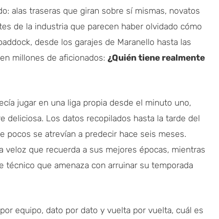
o: alas traseras que giran sobre sí mismas, novatos
tes de la industria que parecen haber olvidado cómo
paddock, desde los garajes de Maranello hasta las
cen millones de aficionados:
¿Quién tiene realmente
ecía jugar en una liga propia desde el minuto uno,
 deliciosa. Los datos recopilados hasta la tarde del
e pocos se atrevían a predecir hace seis meses.
ia veloz que recuerda a sus mejores épocas, mientras
re técnico que amenaza con arruinar su temporada
or equipo, dato por dato y vuelta por vuelta, cuál es