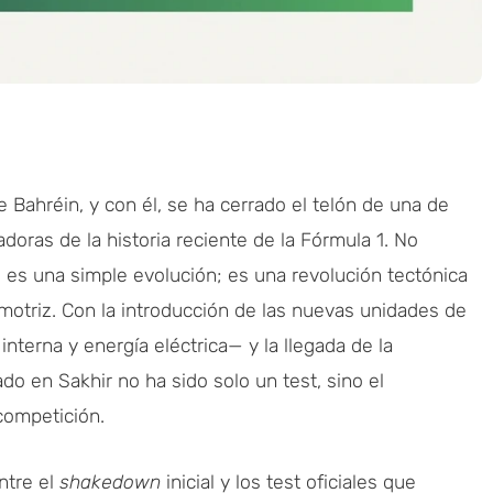
e Bahréin, y con él, se ha cerrado el telón de una de
oras de la historia reciente de la Fórmula 1. No
 es una simple evolución; es una revolución tectónica
motriz. Con la introducción de las nuevas unidades de
terna y energía eléctrica— y la llegada de la
do en Sakhir no ha sido solo un test, sino el
competición.
entre el
shakedown
inicial y los test oficiales que