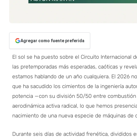
Agregar como fuente preferida
El sol se ha puesto sobre el Circuito Internacional d
las pretemporadas más esperadas, caóticas y revelad
estamos hablando de un año cualquiera. El 2026 no
que ha sacudido los cimientos de la ingeniería auto
potencia —con su división 50/50 entre combustión in
aerodinámica activa radical, lo que hemos presencia
nacimiento de una nueva especie de máquinas de 
Durante seis días de actividad frenética, divididos 