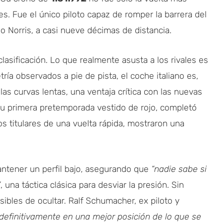
es. Fue el único piloto capaz de romper la barrera del
o Norris, a casi nueve décimas de distancia.
asificación. Lo que realmente asusta a los rivales es
tría observados a pie de pista, el coche italiano es,
 las curvas lentas, una ventaja crítica con las nuevas
su primera pretemporada vestido de rojo, completó
s titulares de una vuelta rápida, mostraron una
mantener un perfil bajo, asegurando que
“nadie sabe si
”
, una táctica clásica para desviar la presión. Sin
sibles de ocultar. Ralf Schumacher, ex piloto y
 definitivamente en una mejor posición de lo que se