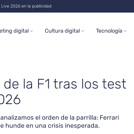
on and Trends Through 2026
ting digital
Cultura digital
Tecnología
 de la F1 tras los test
026
analizamos el orden de la parrilla: Ferrari
e hunde en una crisis inesperada.