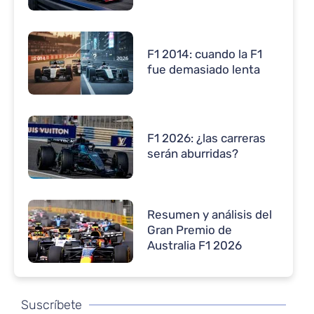
F1 2014: cuando la F1
fue demasiado lenta
F1 2026: ¿las carreras
serán aburridas?
Resumen y análisis del
Gran Premio de
Australia F1 2026
Suscríbete