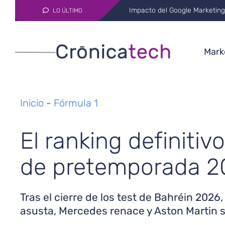
AI in Medicine: Transformati
LO ÚLTIMO
Marke
Inicio
-
Fórmula 1
El ranking definitivo
de pretemporada 2
Tras el cierre de los test de Bahréin 2026, 
asusta, Mercedes renace y Aston Martin s