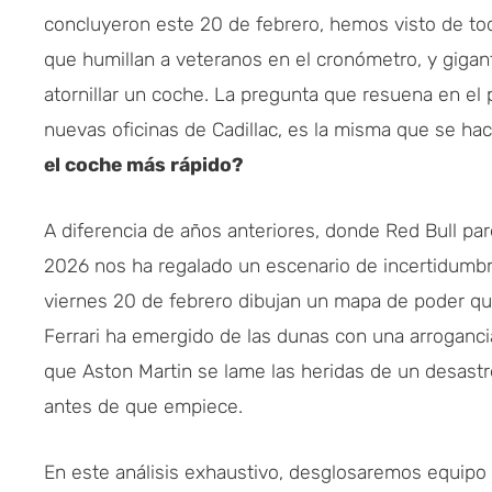
concluyeron este 20 de febrero, hemos visto de tod
que humillan a veteranos en el cronómetro, y gigan
atornillar un coche. La pregunta que resuena en el 
nuevas oficinas de Cadillac, es la misma que se ha
el coche más rápido?
A diferencia de años anteriores, donde Red Bull par
2026 nos ha regalado un escenario de incertidumbre
viernes 20 de febrero dibujan un mapa de poder qu
Ferrari ha emergido de las dunas con una arroganc
que Aston Martin se lame las heridas de un desast
antes de que empiece.
En este análisis exhaustivo, desglosaremos equipo p