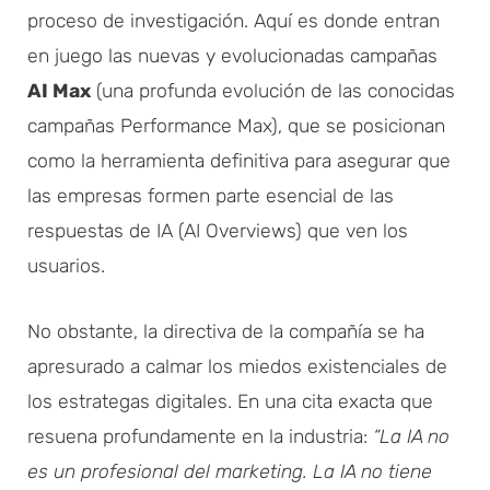
proceso de investigación. Aquí es donde entran
en juego las nuevas y evolucionadas campañas
AI Max
(una profunda evolución de las conocidas
campañas Performance Max), que se posicionan
como la herramienta definitiva para asegurar que
las empresas formen parte esencial de las
respuestas de IA (AI Overviews) que ven los
usuarios.
No obstante, la directiva de la compañía se ha
apresurado a calmar los miedos existenciales de
los estrategas digitales. En una cita exacta que
resuena profundamente en la industria:
“La IA no
es un profesional del marketing. La IA no tiene