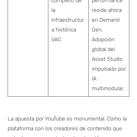
completo de
performance
la
reside ahora
infraestructur
en Demand
a histórica
Gen.
VAC
Adopción
global del
Asset Studio
impulsado por
IA
multimodular.
La apuesta por YouTube es monumental. Como la
plataforma con los creadores de contenido que