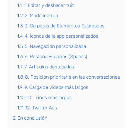
1.1
1. Editar y deshacer tuit
1.2
2. Modo lectura
1.3
3. Carpetas de Elementos Guardados
1.4
4. Íconos de la app personalizados
1.5
5. Navegación personalizada
1.6
6. Pestaña Espacios (Spaces)
1.7
7. Artículos destacados
1.8
8. Posición prioritaria en las conversaciones
1.9
9. Carga de videos más largos
1.10
10. Trinos más largos
1.11
12. Twitter Ads
2
En conclusión