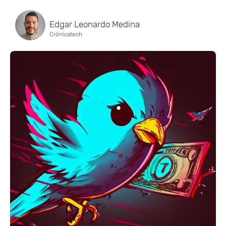
Edgar Leonardo Medina
Crónicatech