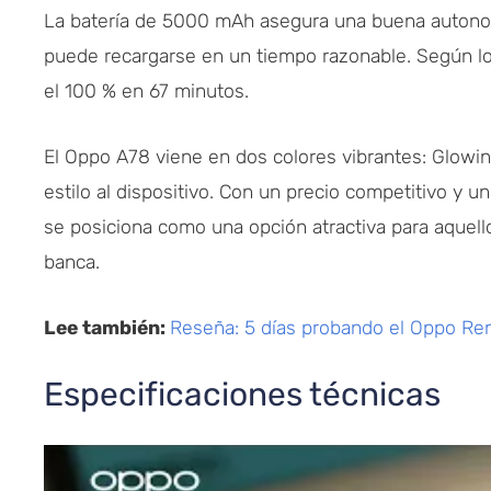
La batería de 5000 mAh asegura una buena autonomía
puede recargarse en un tiempo razonable. Según lo
el 100 % en 67 minutos.
El Oppo A78 viene en dos colores vibrantes: Glowi
estilo al dispositivo. Con un precio competitivo y u
se posiciona como una opción atractiva para aquel
banca.
Lee también:
Reseña: 5 días probando el Oppo Re
Especificaciones técnicas