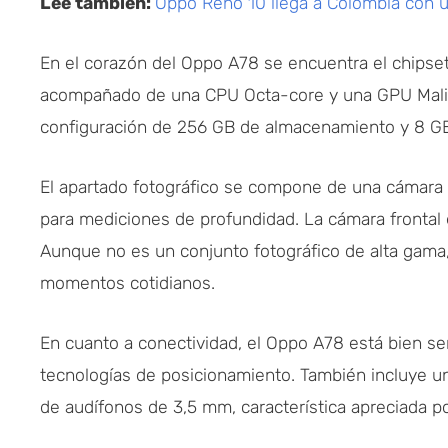
Lee también:
Oppo Reno 10 llega a Colombia con u
En el corazón del Oppo A78 se encuentra el chips
acompañado de una CPU Octa-core y una GPU Mali-G
configuración de 256 GB de almacenamiento y 8 G
El apartado fotográfico se compone de una cámara 
para mediciones de profundidad. La cámara frontal e
Aunque no es un conjunto fotográfico de alta gama
momentos cotidianos.
En cuanto a conectividad, el Oppo A78 está bien ser
tecnologías de posicionamiento. También incluye 
de audífonos de 3,5 mm, característica apreciada p