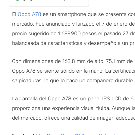
El
Oppo A78
es un smartphone que se presenta com
mercado. Fue anunciado y lanzado el 7 de enero de 
precio sugerido de 1’699.900 pesos el pasado 27 d
balanceada de características y desempeño a un pr
Con dimensiones de 163,8 mm de alto, 75,1 mm de 
Oppo A78 se siente sólido en la mano. La certificaci
salpicaduras, lo que lo hace un compañero durable pa
La pantalla del Oppo A78 es un panel IPS LCD de 6
proporciona una experiencia visual fluida. Aunque l
del mercado, ofrece una calidad de imagen adecuada 