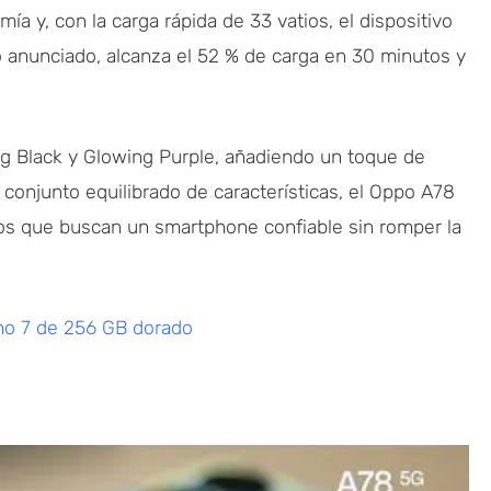
 y, con la carga rápida de 33 vatios, el dispositivo
 anunciado, alcanza el 52 % de carga en 30 minutos y
ng Black y Glowing Purple, añadiendo un toque de
n conjunto equilibrado de características, el Oppo A78
los que buscan un smartphone confiable sin romper la
no 7 de 256 GB dorado