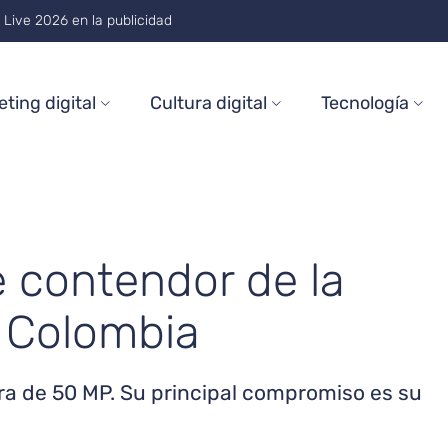
on and Trends Through 2026
ting digital
Cultura digital
Tecnología
e contendor de la
 Colombia
ra de 50 MP. Su principal compromiso es su