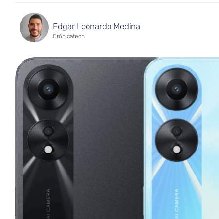
Edgar Leonardo Medina
Crónicatech