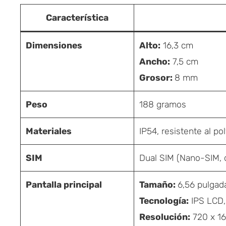
Característica
Dimensiones
Alto:
16,3 cm
Ancho:
7,5 cm
Grosor:
8 mm
Peso
188 gramos
Materiales
IP54, resistente al po
SIM
Dual SIM (Nano-SIM, 
Pantalla principal
Tamaño:
6,56 pulgad
Tecnología:
IPS LCD,
Resolución:
720 x 16