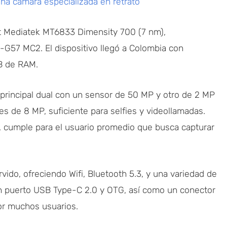
na cámara especializada en retrato
et Mediatek MT6833 Dimensity 700 (7 nm),
57 MC2. El dispositivo llegó a Colombia con
B de RAM.
principal dual con un sensor de 50 MP y otro de 2 MP
s de 8 MP, suficiente para selfies y videollamadas.
, cumple para el usuario promedio que busca capturar
vido, ofreciendo Wifi, Bluetooth 5.3, y una variedad de
un puerto USB Type-C 2.0 y OTG, así como un conector
or muchos usuarios.