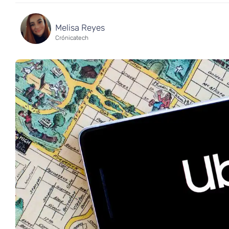
Melisa Reyes
Crónicatech