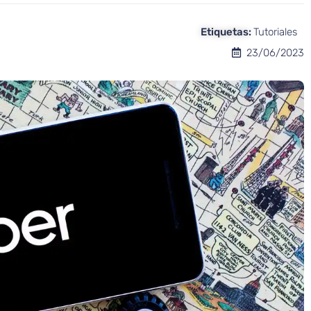
Etiquetas:
Tutoriales
23/06/2023