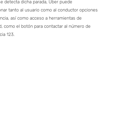
e detecta dicha parada, Uber puede
onar tanto al usuario como al conductor opciones
encia, así como acceso a herramientas de
d, como el botón para contactar al número de
ia 123.