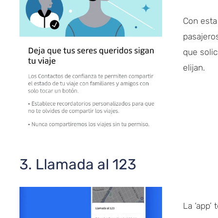
Con esta
pasajero
que solic
elijan.
3. Llamada al 123
La ‘app’ 