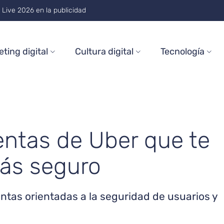
on and Trends Through 2026
ting digital
Cultura digital
Tecnología
ientas de Uber que te
más seguro
tas orientadas a la seguridad de usuarios y