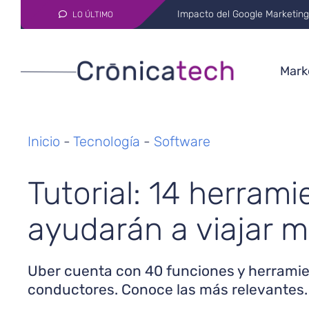
AI in Medicine: Transformati
LO ÚLTIMO
Marke
Inicio
-
Tecnología
-
Software
Tutorial: 14 herram
ayudarán a viajar 
Uber cuenta con 40 funciones y herramien
conductores. Conoce las más relevantes.