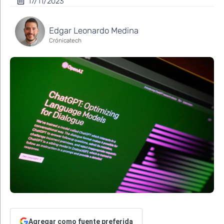
17/11/2023
Edgar Leonardo Medina
Crónicatech
Agregar como fuente preferida