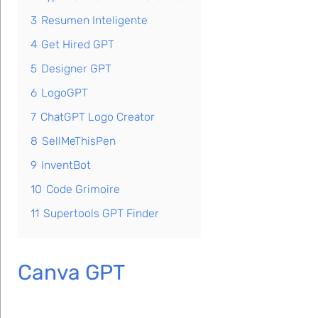
3
Resumen Inteligente
4
Get Hired GPT
5
Designer GPT
6
LogoGPT
7
ChatGPT Logo Creator
8
SellMeThisPen
9
InventBot
10
Code Grimoire
11
Supertools GPT Finder
Canva GPT