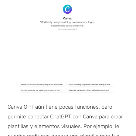
Canva GPT aún tiene pocas funciones, pero
permite conectar ChatGPT con Canva para crear
plantillas y elementos visuales. Por ejemplo, le
puedes pedir que genere una plantilla para tus