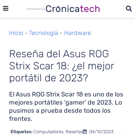
Inicio
-
Tecnología
-
Hardware
Reseña del Asus ROG
Strix Scar 18: ¿el mejor
portátil de 2023?
El Asus ROG Strix Scar 18 es uno de los
mejores portátiles 'gamer' de 2023. Lo
pusimos a prueba desde todos los
frentes.
Etiquetas:
Computadores
,
Reseñas
04/10/2023