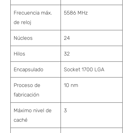
Frecuencia máx.
5586 MHz
de reloj
Núcleos
24
Hilos
32
Encapsulado
Socket 1700 LGA
Proceso de
10 nm
fabricación
Máximo nivel de
3
caché