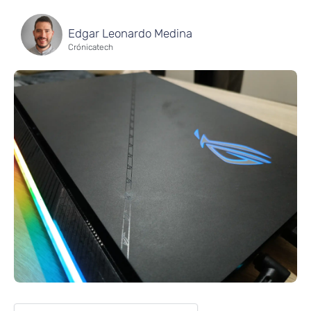
Edgar Leonardo Medina
Crónicatech