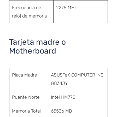
Frecuencia de
2275 MHz
reloj de memoria
Tarjeta madre o
Motherboard
Placa Madre
ASUSTeK COMPUTER INC.
G834JY
Puente Norte
Intel HM770
Memoria Total
65536 MB