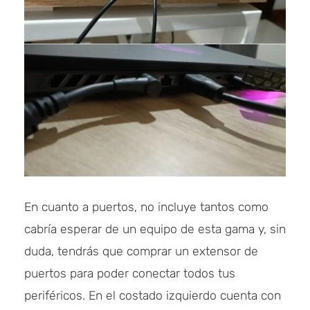
En cuanto a puertos, no incluye tantos como
cabría esperar de un equipo de esta gama y, sin
duda, tendrás que comprar un extensor de
puertos para poder conectar todos tus
periféricos. En el costado izquierdo cuenta con