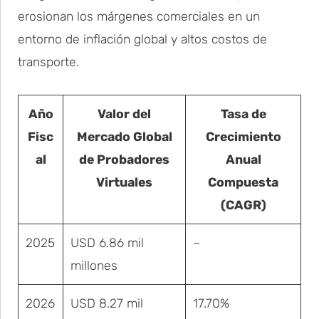
erosionan los márgenes comerciales en un
entorno de inflación global y altos costos de
transporte.
Año
Valor del
Tasa de
Fisc
Mercado Global
Crecimiento
al
de Probadores
Anual
Virtuales
Compuesta
(CAGR)
2025
USD 6.86 mil
–
millones
2026
USD 8.27 mil
17.70%