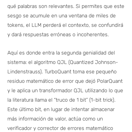
qué palabras son relevantes. Si permites que este
sesgo se acumule en una ventana de miles de
tokens, el LLM perderá el contexto, se confundirá
y dará respuestas erróneas o incoherentes.
Aquí es donde entra la segunda genialidad del
sistema: el algoritmo QJL (Quantized Johnson-
Lindenstrauss). TurboQuant toma ese pequeño
residuo matemático de error que dejó PolarQuant
y le aplica un transformador QJL utilizando lo que
la literatura llama el “truco de 1 bit” (1-bit trick).
Este último bit, en lugar de intentar almacenar
más información de valor, actúa como un
verificador y corrector de errores matemático