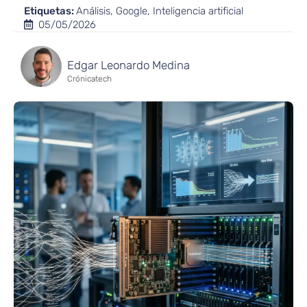
Etiquetas:
Análisis
,
Google
,
Inteligencia artificial
05/05/2026
Edgar Leonardo Medina
Crónicatech