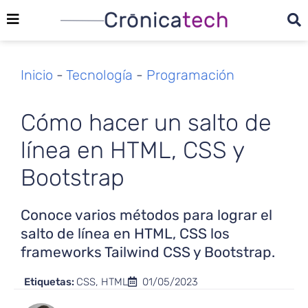
Inicio
-
Tecnología
-
Programación
Cómo hacer un salto de
línea en HTML, CSS y
Bootstrap
Conoce varios métodos para lograr el
salto de línea en HTML, CSS los
frameworks Tailwind CSS y Bootstrap.
Etiquetas:
CSS
,
HTML
01/05/2023