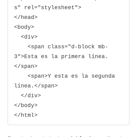
s" rel="stylesheet">

</head>

<body>

  <div>

    <span class="d-block mb-
3">Esta es la primera línea.
</span>

    <span>Y esta es la segunda 
línea.</span>

  </div>

</body>
