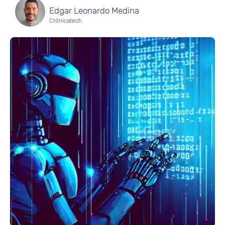
Edgar Leonardo Medina
Crónicatech