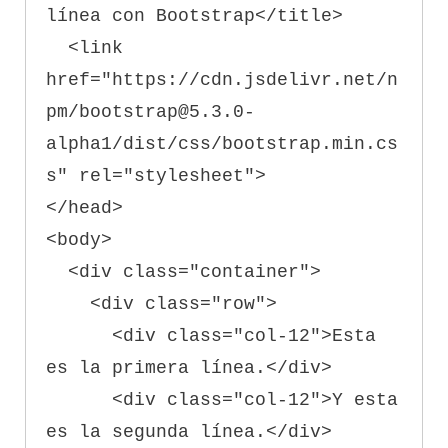
línea con Bootstrap</title>

  <link 
href="https://cdn.jsdelivr.net/n
pm/bootstrap@5.3.0-
alpha1/dist/css/bootstrap.min.cs
s" rel="stylesheet">

</head>

<body>

  <div class="container">

    <div class="row">

      <div class="col-12">Esta 
es la primera línea.</div>

      <div class="col-12">Y esta 
es la segunda línea.</div>
