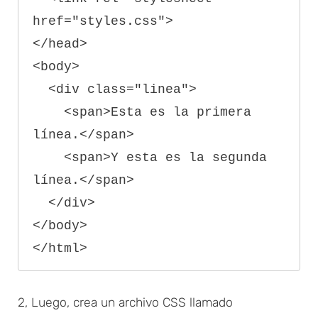
href="styles.css">

</head>

<body>

  <div class="linea">

    <span>Esta es la primera 
línea.</span>

    <span>Y esta es la segunda 
línea.</span>

  </div>

</body>

2, Luego, crea un archivo CSS llamado