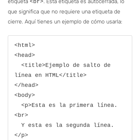
etiqueta
. Esta etiqueta es autocerrada, lo
<br>
que significa que no requiere una etiqueta de
cierre. Aquí tienes un ejemplo de cómo usarla:
<html>

<head>

  <title>Ejemplo de salto de 
línea en HTML</title>

</head>

<body>

  <p>Esta es la primera línea.
<br>

  Y esta es la segunda línea.
</p>
