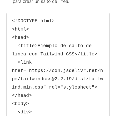
para crear un salto de línea:
<!DOCTYPE html>

<html>

<head>

  <title>Ejemplo de salto de 
línea con Tailwind CSS</title>

  <link 
href="https://cdn.jsdelivr.net/n
pm/tailwindcss@2.2.19/dist/tailw
ind.min.css" rel="stylesheet">

</head>

<body>

  <div>
