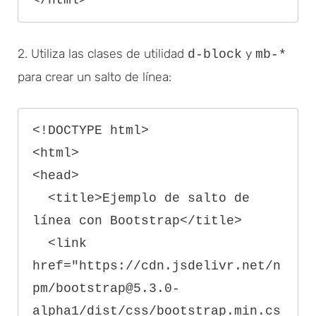
2. Utiliza las clases de utilidad
y
d-block
mb-*
para crear un salto de línea:
<!DOCTYPE html>

<html>

<head>

  <title>Ejemplo de salto de 
línea con Bootstrap</title>

  <link 
href="https://cdn.jsdelivr.net/n
pm/bootstrap@5.3.0-
alpha1/dist/css/bootstrap.min.cs