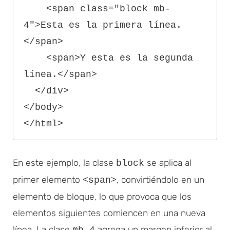
    <span class="block mb-
4">Esta es la primera línea.
</span>

    <span>Y esta es la segunda 
línea.</span>

  </div>

</body>

En este ejemplo, la clase
se aplica al
block
primer elemento
, convirtiéndolo en un
<span>
elemento de bloque, lo que provoca que los
elementos siguientes comiencen en una nueva
línea. La clase
agrega un margen inferior al
mb-4