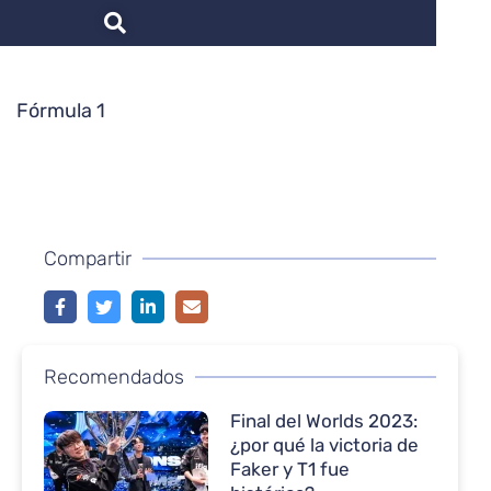
Fórmula 1
Compartir
Recomendados
Final del Worlds 2023:
¿por qué la victoria de
Faker y T1 fue