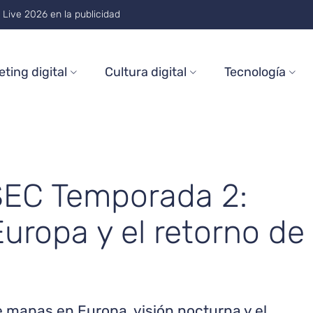
on and Trends Through 2026
ting digital
Cultura digital
Tecnología
DSEC Temporada 2:
uropa y el retorno de
e mapas en Europa, visión nocturna y el