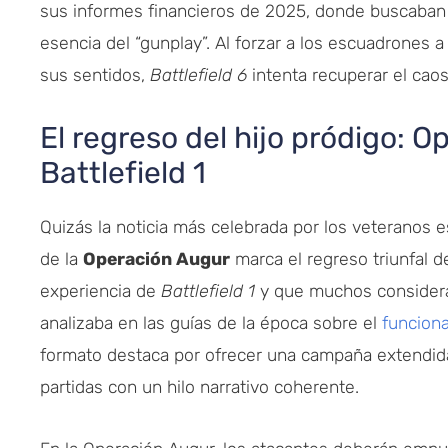
sus informes financieros de 2025, donde buscaban 
esencia del “gunplay”. Al forzar a los escuadrones 
sus sentidos,
Battlefield 6
intenta recuperar el caos
El regreso del hijo pródigo: O
Battlefield 1
Quizás la noticia más celebrada por los veteranos e
de la
Operación Augur
marca el regreso triunfal d
experiencia de
Battlefield 1
y que muchos considerab
analizaba en las guías de la época sobre el
funciona
formato destaca por ofrecer una campaña extendida
partidas con un hilo narrativo coherente.