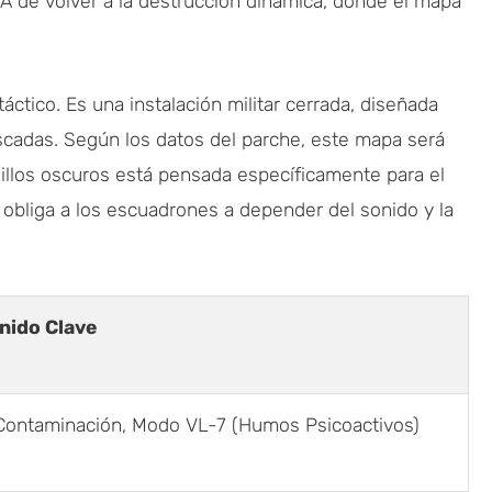
A de volver a la destrucción dinámica, donde el mapa
áctico. Es una instalación militar cerrada, diseñada
cadas. Según los datos del parche, este mapa será
asillos oscuros está pensada específicamente para el
obliga a los escuadrones a depender del sonido y la
nido Clave
ontaminación, Modo VL-7 (Humos Psicoactivos)