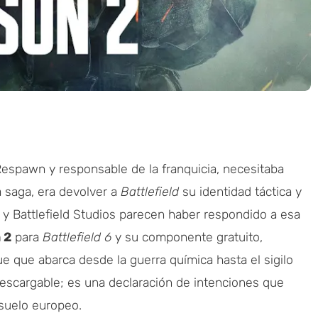
Respawn y responsable de la franquicia, necesitaba
a saga, era devolver a
Battlefield
su identidad táctica y
s y Battlefield Studios parecen haber respondido a esa
 2
para
Battlefield 6
y su componente gratuito,
e que abarca desde la guerra química hasta el sigilo
descargable; es una declaración de intenciones que
 suelo europeo.