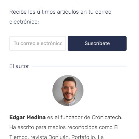
Recibe los últimos artículos en tu correo
electrónico:
El autor
Edgar Medina
es el fundador de Crónicatech.
Ha escrito para medios reconocidos como El
Tiempo, revista Donjuán, Portafolio, La