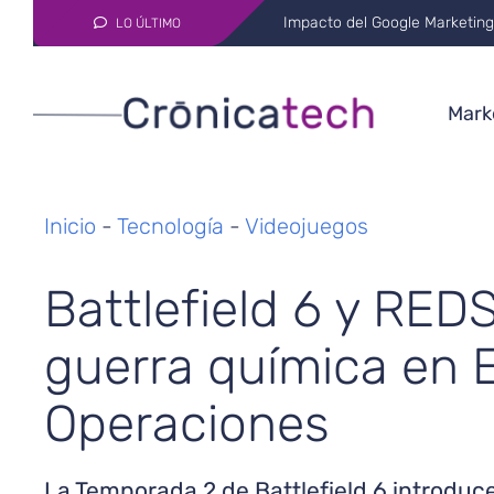
AI in Medicine: Transformati
LO ÚLTIMO
Marke
Inicio
-
Tecnología
-
Videojuegos
Battlefield 6 y RE
guerra química en E
Operaciones
La Temporada 2 de Battlefield 6 introduc