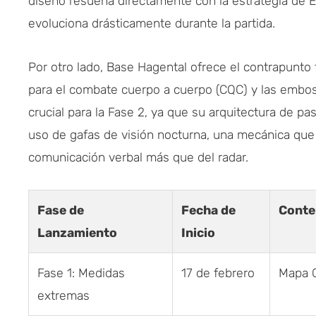
diseño resuena directamente con la estrategia de E
evoluciona drásticamente durante la partida.
Por otro lado, Base Hagental ofrece el contrapunto t
para el combate cuerpo a cuerpo (CQC) y las embos
crucial para la Fase 2, ya que su arquitectura de p
uso de gafas de visión nocturna, una mecánica que 
comunicación verbal más que del radar.
Fase de
Fecha de
Conte
Lanzamiento
Inicio
Fase 1: Medidas
17 de febrero
Mapa C
extremas