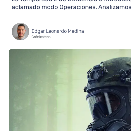
aclamado modo Operaciones. Analizamos l
Edgar Leonardo Medina
Crónicatech