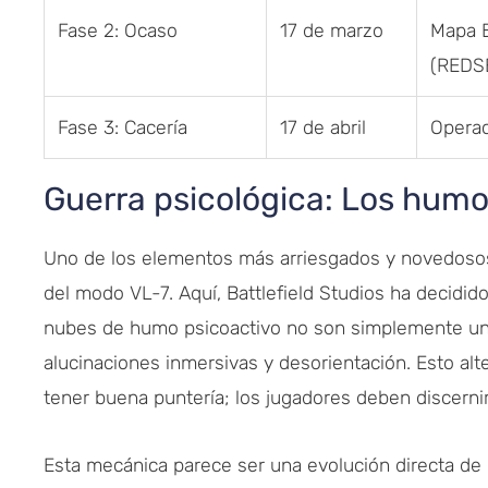
Fase 2: Ocaso
17 de marzo
Mapa B
(REDS
Fase 3: Cacería
17 de abril
Operac
Guerra psicológica: Los humo
Uno de los elementos más arriesgados y novedoso
del modo VL-7. Aquí, Battlefield Studios ha decidid
nubes de humo psicoactivo no son simplemente un 
alucinaciones inmersivas y desorientación. Esto alt
tener buena puntería; los jugadores deben discernir
Esta mecánica parece ser una evolución directa de