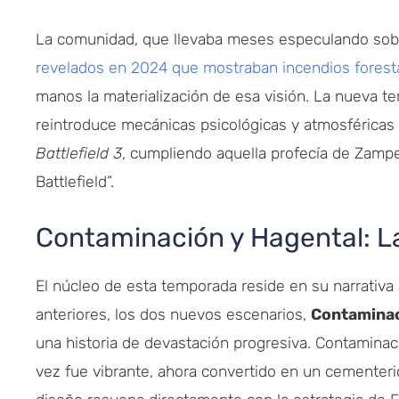
La comunidad, que llevaba meses especulando sobre 
revelados en 2024 que mostraban incendios forest
manos la materialización de esa visión. La nueva t
reintroduce mecánicas psicológicas y atmosférica
Battlefield 3
, cumpliendo aquella profecía de Zampel
Battlefield”.
Contaminación y Hagental: La
El núcleo de esta temporada reside en su narrativa
anteriores, los dos nuevos escenarios,
Contamina
una historia de devastación progresiva. Contamin
vez fue vibrante, ahora convertido en un cementerio 