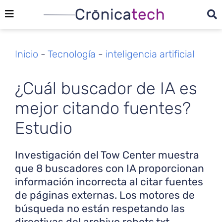
Inicio
-
Tecnología
-
inteligencia artificial
¿Cuál buscador de IA es
mejor citando fuentes?
Estudio
Investigación del Tow Center muestra
que 8 buscadores con IA proporcionan
información incorrecta al citar fuentes
de páginas externas. Los motores de
búsqueda no están respetando las
directivas del archivo robots.txt