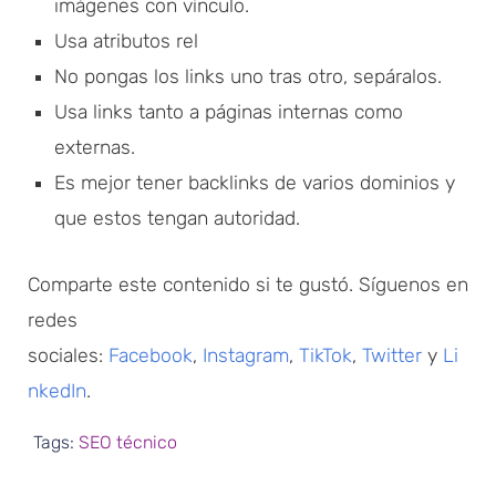
imágenes con vínculo.
Usa atributos rel
No pongas los links uno tras otro, sepáralos.
Usa links tanto a páginas internas como
externas.
Es mejor tener backlinks de varios dominios y
que estos tengan autoridad.
Comparte este contenido si te gustó. Síguenos en
redes
sociales:
Facebook
,
Instagram
,
TikTok
,
Twitter
y
Li
nkedIn
.
Tags:
SEO técnico