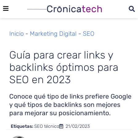
Inicio
-
Marketing Digital
-
SEO
Guía para crear links y
backlinks óptimos para
SEO en 2023
Conoce qué tipo de links prefiere Google
y qué tipos de backlinks son mejores
para mejorar su posicionamiento.
Etiquetas:
SEO técnico
21/02/2023