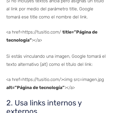
Si no incluyes textos ancla pero asignas un título
al link por medio del parámetro title, Google
tomará ese title como el nombre del link.
<a href=https://tusitio.com/
title=”Página de
tecnología”
></a>
Si estás vinculando una imagen, Google tomará el
texto alternativo (alt) como el título del link:
<a href=https://tusitio.com/><img src=imagen.jpg
alt=”Página de tecnología”
></a>
2. Usa links internos y
externos