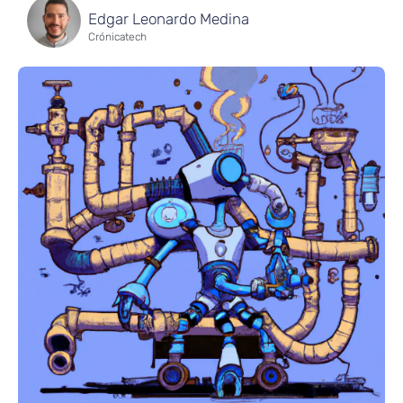
Edgar Leonardo Medina
Crónicatech