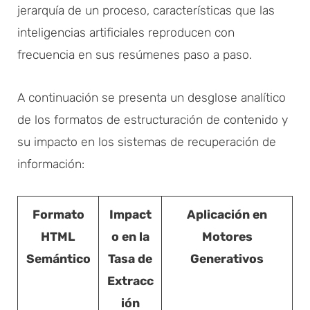
jerarquía de un proceso, características que las
inteligencias artificiales reproducen con
frecuencia en sus resúmenes paso a paso.
A continuación se presenta un desglose analítico
de los formatos de estructuración de contenido y
su impacto en los sistemas de recuperación de
información:
Formato
Impact
Aplicación en
HTML
o en la
Motores
Semántico
Tasa de
Generativos
Extracc
ión