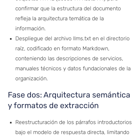
confirmar que la estructura del documento
refleja la arquitectura temática de la
información.
Despliegue del archivo llms.txt en el directorio
raíz, codificado en formato Markdown,
conteniendo las descripciones de servicios,
manuales técnicos y datos fundacionales de la
organización.
Fase dos: Arquitectura semántica
y formatos de extracción
Reestructuración de los párrafos introductorios
bajo el modelo de respuesta directa, limitando